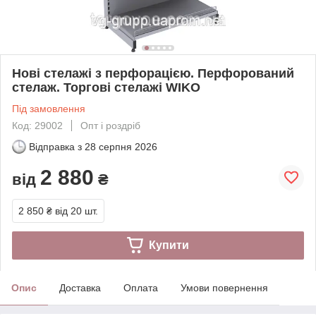
Нові стелажі з перфорацією. Перфорований
стелаж. Торгові стелажі WIKO
Під замовлення
Код: 29002
Опт і роздріб
Відправка з
28 серпня 2026
2 880
від
₴
2 850 ₴
від 20 шт.
Купити
Опис
Доставка
Оплата
Умови повернення