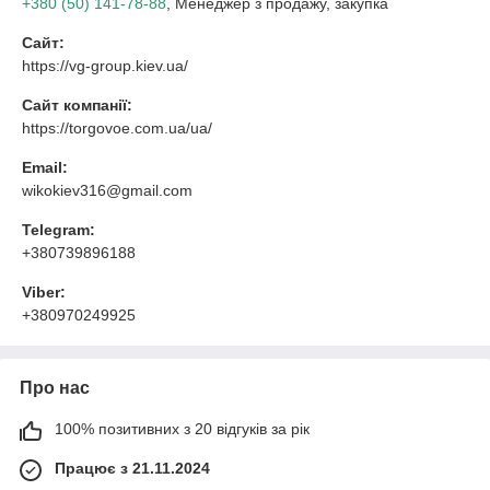
+380 (50) 141-78-88
, Менеджер з продажу, закупка
Сайт:
https://vg-group.kiev.ua/
Сайт компанії:
https://torgovoe.com.ua/ua/
Email:
wikokiev316@gmail.com
Telegram:
+380739896188
Viber:
+380970249925
Про нас
100% позитивних з 20 відгуків за рік
Працює з 21.11.2024