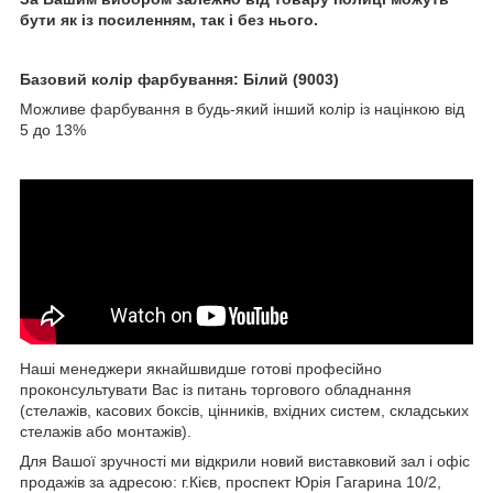
бути як із посиленням, так і без нього.
Базовий колір фарбування: Білий (9003)
Можливе фарбування в будь-який інший колір із націнкою від
5 до 13%
Наші менеджери якнайшвидше готові професійно
проконсультувати Вас із питань торгового обладнання
(стелажів, касових боксів, цінників, вхідних систем, складських
стелажів або монтажів).
Для Вашої зручності ми відкрили новий виставковий зал і офіс
продажів за адресою: г.Кієв, проспект Юрія Гагарина 10/2,