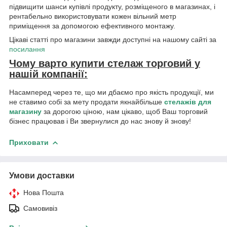
підвищити шанси купівлі продукту, розміщеного в магазинах, і
рентабельно використовувати кожен вільний метр
приміщення за допомогою ефективного монтажу.
Цікаві статті про магазини завжди доступні на нашому сайті за
посилання
Чому варто купити стелаж торговий у
нашій компанії:
Насамперед через те, що ми дбаємо про якість продукції, ми
не ставимо собі за мету продати якнайбільше
стелажів для
магазину
за дорогою ціною, нам цікаво, щоб Ваш торговий
бізнес працював і Ви звернулися до нас знову й знову!
Приховати
Умови доставки
Нова Пошта
Самовивіз