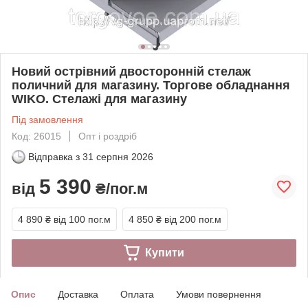
Новий острівний двосторонній стелаж
поличний для магазину. Торгове обладнання
WIKO. Стелажі для магазину
Під замовлення
Код: 26015
Опт і роздріб
Відправка з
31 серпня 2026
5 390
від
₴/пог.м
4 890 ₴
від 100 пог.м
4 850 ₴
від 200 пог.м
Купити
Опис
Доставка
Оплата
Умови повернення