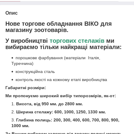
Опис
Нове торгове обладнання ВІКО для
магазину зоотоварів.
У виробництві
торгових стелажів
ми
вибираємо тільки найкращі матеріали:
порошкове фарбування (матеріали Італія,
Туреччина)
конструкційна сталь
контроль якості на кожному етапі виробництва
Габаритні розміри:
Ми пропонуємо широкий вибір типорозмірів, як-от:
Висота, від 950 мм. до 2800 мм.
Ширина стелажу: 600, 1000, 1250, 1330 мм.
Глибина полиць: 200, 300, 400, 600, 700, 800, 900,
1000 мм.
За Вашим вибором залежно від товару полиці можуть