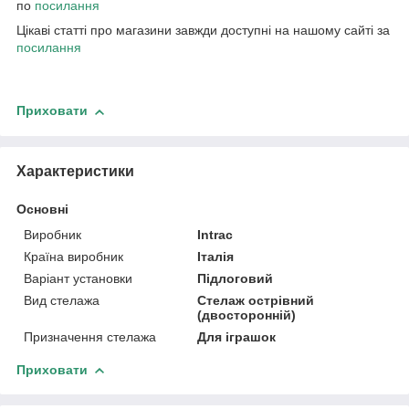
по
посилання
Цікаві статті про магазини завжди доступні на нашому сайті за
посилання
Приховати
Характеристики
Основні
Виробник
Intrac
Країна виробник
Італія
Варіант установки
Підлоговий
Вид стелажа
Стелаж острівний
(двосторонній)
Призначення стелажа
Для іграшок
Приховати