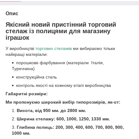
Опис
Якісний новий пристінний торговий
стелаж із полицями для магазину
іграшок
У виробництві
торгових стелажів
ми вибираємо тільки
найкращі матеріали:
порошкове фарбування (матеріали Італія,
Туреччина)
конструкційна сталь
контроль якості на кожному етапі виробництва
Габаритні розміри:
Ми пропонуємо широкий вибір типорозмірів, як-от:
Висота, від 950 мм. до 2800 мм.
Ширина стелажу: 600, 1000, 1250, 1330 мм.
Глибина полиць: 200, 300, 400, 600, 700, 800, 900,
1000 мм.