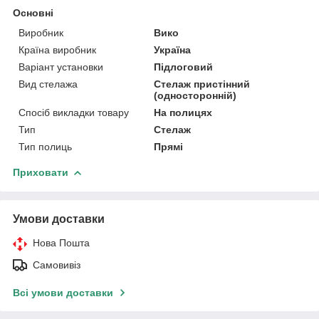
Основні
Виробник
Вико
Країна виробник
Україна
Варіант установки
Підлоговий
Вид стелажа
Стелаж пристінний
(односторонній)
Спосіб викладки товару
На полицях
Тип
Стелаж
Тип полиць
Прямі
Приховати
Умови доставки
Нова Пошта
Самовивіз
Всі умови доставки