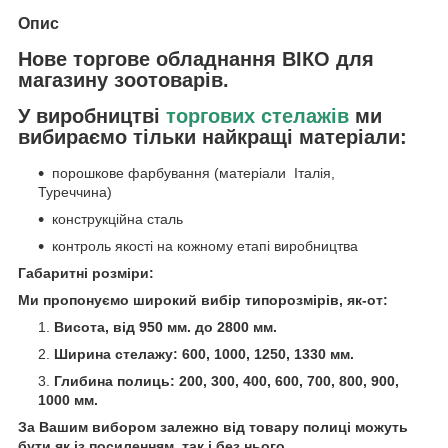
Опис
Нове торгове обладнання ВІКО для
магазину зоотоварів.
У виробництві
торгових стелажів
ми
вибираємо тільки найкращі матеріали:
порошкове фарбування (матеріали Італія,
Туреччина)
конструкційна сталь
контроль якості на кожному етапі виробництва
Габаритні розміри:
Ми пропонуємо широкий вибір типорозмірів, як-от:
Висота, від 950 мм. до 2800 мм.
Ширина стелажу: 600, 1000, 1250, 1330 мм.
Глибина полиць: 200, 300, 400, 600, 700, 800, 900,
1000 мм.
За Вашим вибором залежно від товару полиці можуть
бути як із посиленням, так і без нього.