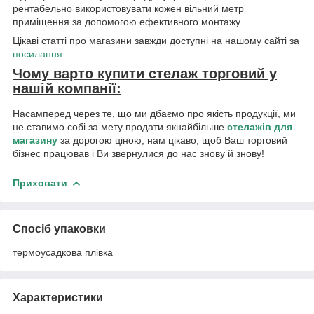
рентабельно використовувати кожен вільний метр
приміщення за допомогою ефективного монтажу.
Цікаві статті про магазини завжди доступні на нашому сайті за
посилання
Чому варто купити стелаж торговий у
нашій компанії:
Насамперед через те, що ми дбаємо про якість продукції, ми
не ставимо собі за мету продати якнайбільше
стелажів для
магазину
за дорогою ціною, нам цікаво, щоб Ваш торговий
бізнес працював і Ви звернулися до нас знову й знову!
Приховати
Спосіб упаковки
термоусадкова плівка
Характеристики