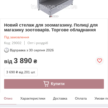
Новий стелаж для зоомагазину. Полиці для
магазину зоотоварів. Торгове обладнання
Під замовлення
Код: 29002
Опт і роздріб
Відправка з
30 серпня 2026
3 890
від
₴
3 690 ₴
від 201 шт.
Купити
Опис
Характеристики
Доставка
Оплата
Умови п