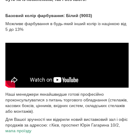
Базовий колір фарбування: Білий (9003)
Можливе фарбування в будь-який інший колір із націнкою від
5 до 13%
Наші менеджери якнайшвидше готові професійно
проконсультуватися з питань торгового обладнання (стелажів,
касових боксів, цінників, вхідних систем, складських стелажів
або монтажів).
Для Вашої зручності ми відкрили новий виставковий зал і офіс
продажів за адресою: г.Кієв, проспект Юрія Гагарина 10/2,
мапа проїзду