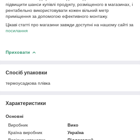
підвищити шанси купівлі продукту, розміщеного в магазинах, і
рентабельно використовувати кожен вільний метр
приміщення за допомогою ефективного монтажу.
Цікаві статті про магазини завжди доступні на нашому сайті за
посилання
Приховати
Спосіб упаковки
термоусадкова плівка
Характеристики
Основні
Виробник
Вико
Країна виробник
Україна
Варіант установки
Підлоговий