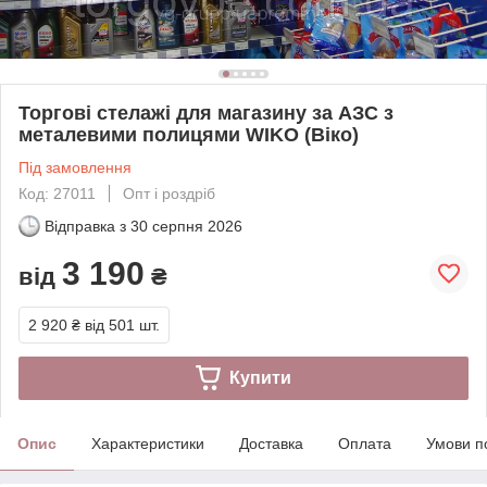
Торгові стелажі для магазину за АЗС з
металевими полицями WIKO (Віко)
Під замовлення
Код: 27011
Опт і роздріб
Відправка з
30 серпня 2026
3 190
від
₴
2 920 ₴
від 501 шт.
Купити
Опис
Характеристики
Доставка
Оплата
Умови п