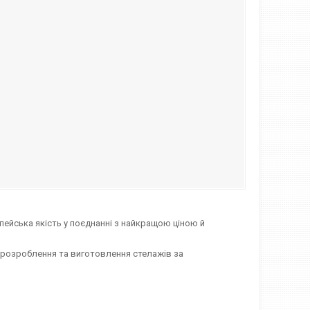
пейська якість у поєднанні з найкращою ціною й
е розроблення та виготовлення стелажів за