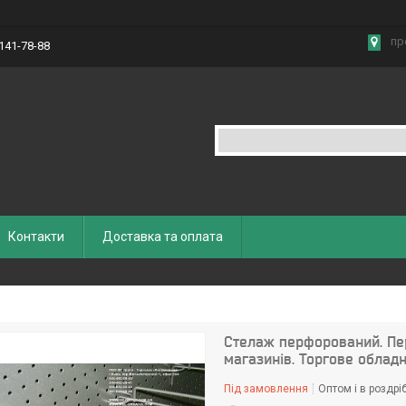
пр
 141-78-88
Контакти
Доставка та оплата
Стелаж перфорований. Пер
магазинів. Торгове облад
Під замовлення
Оптом і в роздрі