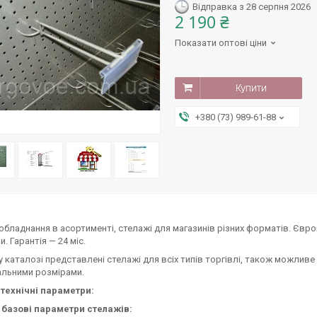
Відправка з 28 серпня 2026
2 190 ₴
Показати оптові ціни
Купити
+380 (73) 989-61-88
обладнання в асортименті, стелажі для магазинів різних форматів. Євро
. Гарантія — 24 міс.
 каталозі представлені стелажі для всіх типів торгівлі, також можлив
альними розмірами.
 технічні параметри:
і базові параметри стелажів: