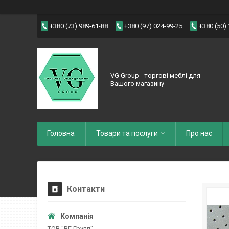
+380 (73) 989-61-88
+380 (97) 024-99-25
+380 (50)
VG Group - торгові меблі для
Вашого магазину
Головна
Товари та послуги
Про нас
Контакти
ТОВ "ВГ Групп"