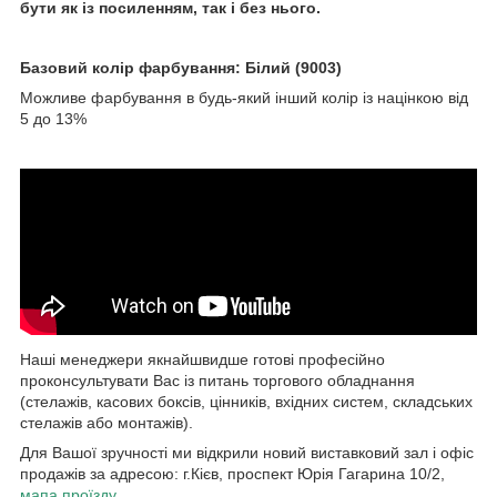
бути як із посиленням, так і без нього.
Базовий колір фарбування: Білий (9003)
Можливе фарбування в будь-який інший колір із націнкою від
5 до 13%
Наші менеджери якнайшвидше готові професійно
проконсультувати Вас із питань торгового обладнання
(стелажів, касових боксів, цінників, вхідних систем, складських
стелажів або монтажів).
Для Вашої зручності ми відкрили новий виставковий зал і офіс
продажів за адресою: г.Кієв, проспект Юрія Гагарина 10/2,
мапа проїзду