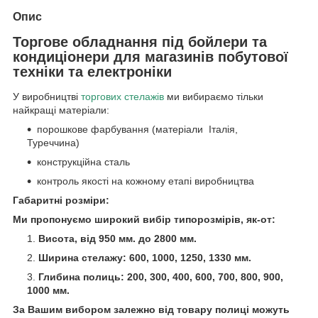
Опис
Торгове обладнання під бойлери та
кондиціонери для магазинів побутової
техніки та електроніки
У виробництві
торгових стелажів
ми вибираємо тільки
найкращі матеріали:
порошкове фарбування (матеріали Італія,
Туреччина)
конструкційна сталь
контроль якості на кожному етапі виробництва
Габаритні розміри:
Ми пропонуємо широкий вибір типорозмірів, як-от:
Висота, від 950 мм. до 2800 мм.
Ширина стелажу: 600, 1000, 1250, 1330 мм.
Глибина полиць: 200, 300, 400, 600, 700, 800, 900,
1000 мм.
За Вашим вибором залежно від товару полиці можуть