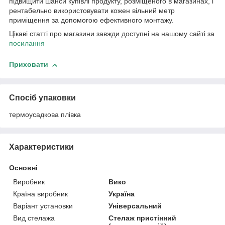
підвищити шанси купівлі продукту, розміщеного в магазинах, і
рентабельно використовувати кожен вільний метр
приміщення за допомогою ефективного монтажу.
Цікаві статті про магазини завжди доступні на нашому сайті за
посилання
Приховати
Спосіб упаковки
термоусадкова плівка
Характеристики
Основні
Виробник
Вико
Країна виробник
Україна
Варіант установки
Універсальний
Вид стелажа
Стелаж пристінний