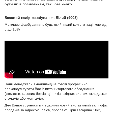
бути як із посиленням, так і без нього.
Базовий колір фарбування: Білий (9003)
Можливе фарбування в будь-який інший колір із націнкою від
5 до 13%
Наші менеджери якнайшвидше готові професійно
проконсультувати Вас із питань торгового обладнання
(стелажів, касових боксів, цінників, вхідних систем, складських
стелажів або монтажів).
Для Вашої зручності ми відкрили новий виставковий зал і офіс
продажів за адресою: г.Кієв, проспект Юрія Гагарина 10/2,