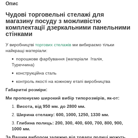
Опис
Чудові торговельні стелажі для
магазину посуду з можливістю
комплектації дзеркальними панельними
стінками
У виробництві
торгових стелажів
ми вибираємо тільки
найкращі матеріали:
порошкове фарбування (матеріали Італія,
Туреччина)
конструкційна сталь
контроль якості на кожному етапі виробництва
Габаритні розміри:
Ми пропонуємо широкий вибір типорозмірів, як-от:
Висота, від 950 мм. до 2800 мм.
Ширина стелажу: 600, 1000, 1250, 1330 мм.
Глибина полиць: 200, 300, 400, 600, 700, 800, 900,
1000 мм.
За Вашим вибором залежно від товару полиці можуть