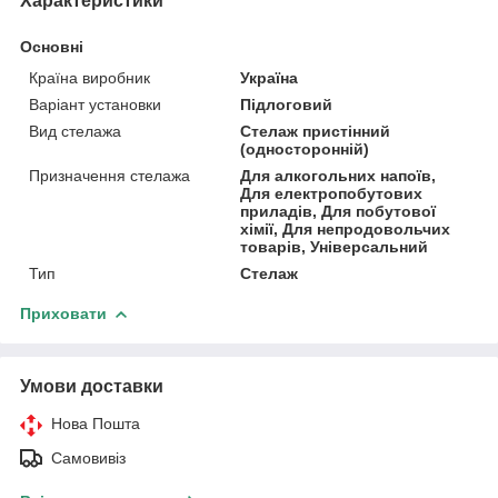
Характеристики
Основні
Країна виробник
Україна
Варіант установки
Підлоговий
Вид стелажа
Стелаж пристінний
(односторонній)
Призначення стелажа
Для алкогольних напоїв,
Для електропобутових
приладів, Для побутової
хімії, Для непродовольчих
товарів, Універсальний
Тип
Стелаж
Приховати
Умови доставки
Нова Пошта
Самовивіз