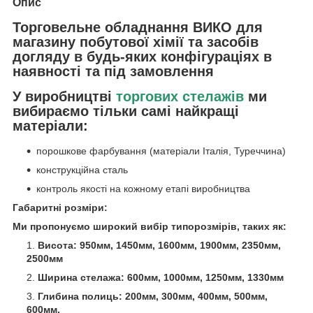
Опис
Торговельне обладнання ВИКО для
магазину побутової хімії та засобів
догляду в будь-яких конфігураціях в
наявності та під замовлення
У виробництві
торгових стелажів
ми
вибираємо тільки самі найкращі
матеріали:
порошкове фарбування (матеріали Італія, Туреччина)
конструкційна сталь
контроль якості на кожному етапі виробництва
Габаритні розміри:
Ми пропонуємо широкий вибір типорозмірів, таких як:
Висота: 950мм, 1450мм, 1600мм, 1900мм, 2350мм,
2500мм
Ширина стелажа: 600мм, 1000мм, 1250мм, 1330мм
Глибина полиць: 200мм, 300мм, 400мм, 500мм,
600мм.