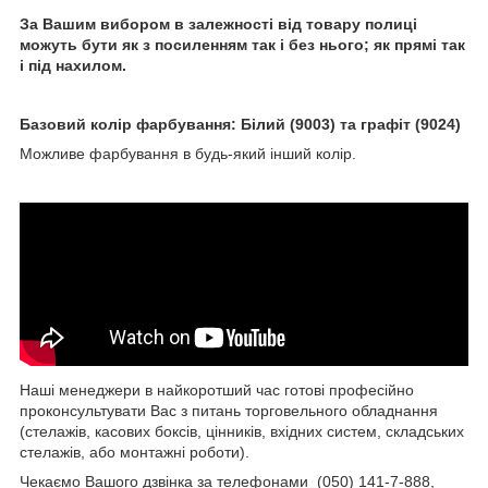
За Вашим вибором в залежності від товару полиці
можуть бути як з посиленням так і без нього; як прямі так
і під нахилом.
Базовий колір фарбування: Білий (9003) та графіт (9024)
Можливе фарбування в будь-який інший колір.
Наші менеджери в найкоротший час готові професійно
проконсультувати Вас з питань торговельного обладнання
(стелажів, касових боксів, цінників, вхідних систем, складських
стелажів, або монтажні роботи).
Чекаємо Вашого дзвінка за телефонами (050) 141-7-888,