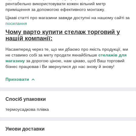
рентабельно використовувати кожен вільний метр
приміщення за допомогою ефективного монтажу.
Цікаві статті про магазини завжди доступні на нашому сайті за
посилання
Чому варто купити стелаж торговий у
нашій компанії:
Насамперед через те, що ми дбаємо про якість продукції, ми
не ставимо собі за мету продати якнайбільше
стелажів для
магазину
за дорогою ціною, нам цікаво, щоб Ваш торговий
бізнес працював і Ви звернулися до нас знову й знову!
Приховати
Спосіб упаковки
термоусадкова плівка
Умови доставки