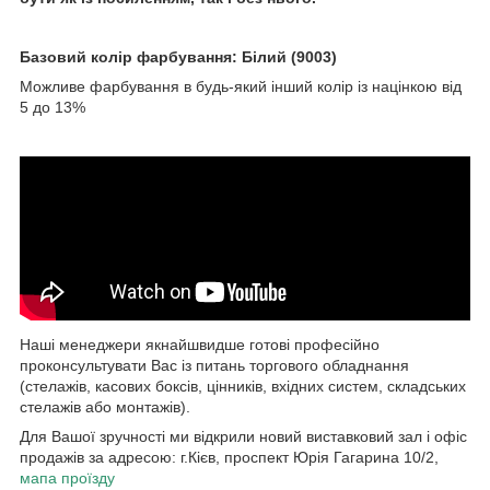
Базовий колір фарбування: Білий (9003)
Можливе фарбування в будь-який інший колір із націнкою від
5 до 13%
Наші менеджери якнайшвидше готові професійно
проконсультувати Вас із питань торгового обладнання
(стелажів, касових боксів, цінників, вхідних систем, складських
стелажів або монтажів).
Для Вашої зручності ми відкрили новий виставковий зал і офіс
продажів за адресою: г.Кієв, проспект Юрія Гагарина 10/2,
мапа проїзду