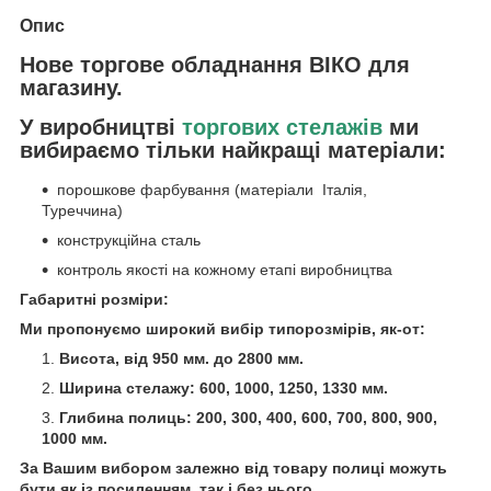
Опис
Нове торгове обладнання ВІКО для
магазину.
У виробництві
торгових стелажів
ми
вибираємо тільки найкращі матеріали:
порошкове фарбування (матеріали Італія,
Туреччина)
конструкційна сталь
контроль якості на кожному етапі виробництва
Габаритні розміри:
Ми пропонуємо широкий вибір типорозмірів, як-от:
Висота, від 950 мм. до 2800 мм.
Ширина стелажу: 600, 1000, 1250, 1330 мм.
Глибина полиць: 200, 300, 400, 600, 700, 800, 900,
1000 мм.
За Вашим вибором залежно від товару полиці можуть
бути як із посиленням, так і без нього.