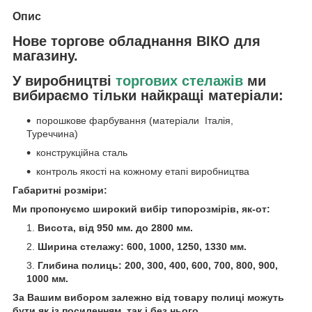
Опис
Нове торгове обладнання ВІКО для
магазину.
У виробництві
торгових стелажів
ми
вибираємо тільки найкращі матеріали:
порошкове фарбування (матеріали Італія,
Туреччина)
конструкційна сталь
контроль якості на кожному етапі виробництва
Габаритні розміри:
Ми пропонуємо широкий вибір типорозмірів, як-от:
Висота, від 950 мм. до 2800 мм.
Ширина стелажу: 600, 1000, 1250, 1330 мм.
Глибина полиць: 200, 300, 400, 600, 700, 800, 900,
1000 мм.
За Вашим вибором залежно від товару полиці можуть
бути як із посиленням, так і без нього.