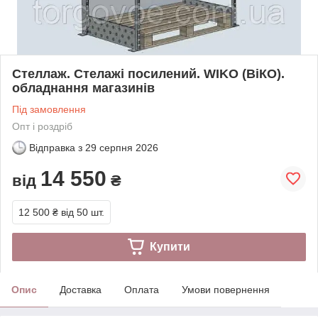
Стеллаж. Стелажі посилений. WIKO (ВіКО).
обладнання магазинів
Під замовлення
Опт і роздріб
Відправка з
29 серпня 2026
14 550
від
₴
12 500 ₴
від 50 шт.
Купити
Опис
Доставка
Оплата
Умови повернення