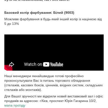
Базовий колір фарбування: Білий (9003)
Можливе фарбування в будь-який інший колір із націнкою від
5 до 13%
Наші менеджери якнайшвидше готові професійно
проконсультувати Вас із питань торгового обладнання
(стелажів, касових боксів, цінників, вхідних систем, складських
стелажів або монтажів).
Для Вашої зручності ми відкрили новий виставковий зал і офіс
продажів за адресою: г.Кієв, проспект Юрія Гагарина 10/2,
мапа проїзду