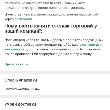
рентабельно використовувати кожен вільний метр
приміщення за допомогою ефективного монтажу.
Цікаві статті про магазини завжди доступні на нашому сайті
через
посилання
Чому варто купити стелаж торговий у
нашій компанії:
Насамперед через те, що ми дбаємо про якість продукції, ми
не ставимо собі за мету продати якнайбільше
стелажів для
магазину
за дорогою ціною, нам цікаво, щоб Ваш торговий
бізнес працював і Ви звернулися до нас знову й знову!
Приховати
Спосіб упаковки
термоусадкова плівка
Умови доставки