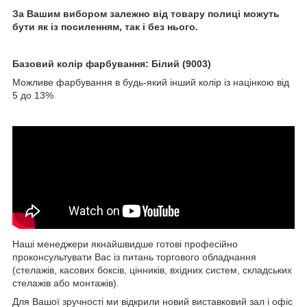
За Вашим вибором залежно від товару полиці можуть
бути як із посиленням, так і без нього.
Базовий колір фарбування: Білий (9003)
Можливе фарбування в будь-який інший колір із націнкою від
5 до 13%
Наші менеджери якнайшвидше готові професійно
проконсультувати Вас із питань торгового обладнання
(стелажів, касових боксів, цінників, вхідних систем, складських
стелажів або монтажів).
Для Вашої зручності ми відкрили новий виставковий зал і офіс