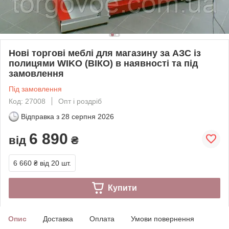
Нові торгові меблі для магазину за АЗС із
полицями WIKO (ВІКО) в наявності та під
замовлення
Під замовлення
Код: 27008
Опт і роздріб
Відправка з
28 серпня 2026
6 890
від
₴
6 660 ₴
від 20 шт.
Купити
Опис
Доставка
Оплата
Умови повернення