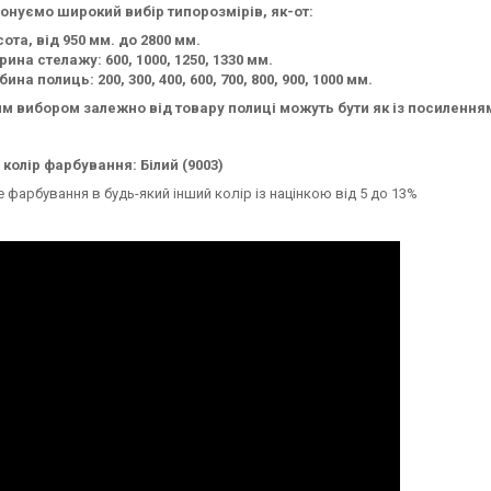
онуємо широкий вибір типорозмірів, як-от:
ота, від 950 мм. до 2800 мм.
ина стелажу: 600, 1000, 1250, 1330 мм.
бина полиць: 200, 300, 400, 600, 700, 800, 900, 1000 мм.
м вибором залежно від товару полиці можуть бути як із посиленням,
колір фарбування: Білий (9003)
фарбування в будь-який інший колір із націнкою від 5 до 13%