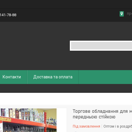
пр
 141-78-88
Контакти
Доставка та оплата
Торгове обладнання для м
передньою стійкою
Під замовлення
Оптом і в роздрі