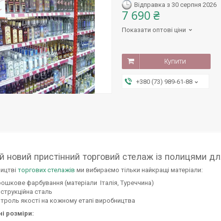
Відправка з 30 серпня 2026
7 690 ₴
Показати оптові ціни
Купити
+380 (73) 989-61-88
й новий пристінний торговий стелаж із полицями д
ництві
торгових стелажів
ми вибираємо тільки найкращі матеріали:
ошкове фарбування (матеріали Італія, Туреччина)
струкційна сталь
троль якості на кожному етапі виробництва
ні розміри: