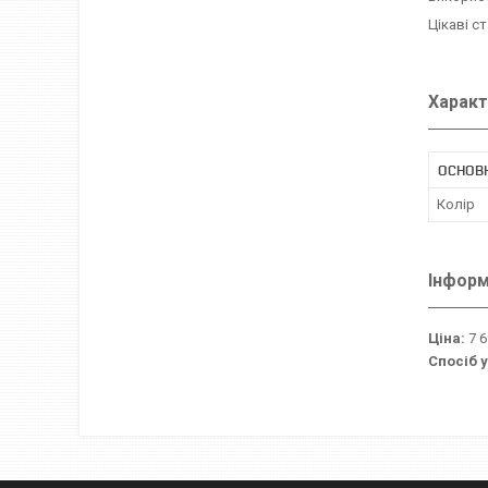
Цікаві с
Характ
ОСНОВ
Колір
Інформ
Ціна:
7 6
Спосіб 