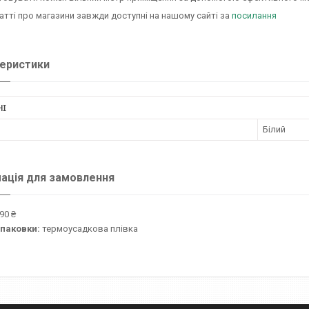
татті про магазини завжди доступні на нашому сайті за
посилання
еристики
НІ
Білий
ація для замовлення
90 ₴
упаковки:
термоусадкова плівка