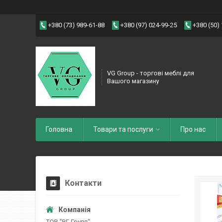
+380 (73) 989-61-88
+380 (97) 024-99-25
+380 (50)
VG Group - торгові меблі для
Вашого магазину
Головна
Товари та послуги
Про нас
Контакти
ТОВ "ВГ Групп"