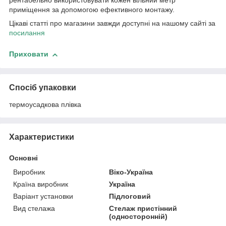
рентабельно використовувати кожен вільний метр
приміщення за допомогою ефективного монтажу.
Цікаві статті про магазини завжди доступні на нашому сайті за
посилання
Приховати
Спосіб упаковки
термоусадкова плівка
Характеристики
Основні
Виробник
Віко-Україна
Країна виробник
Україна
Варіант установки
Підлоговий
Вид стелажа
Стелаж пристінний
(односторонній)