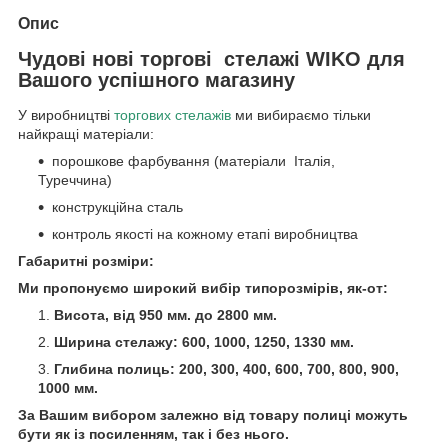
Опис
Чудові нові торгові стелажі WIKO для
Вашого успішного магазину
У виробництві
торгових стелажів
ми вибираємо тільки
найкращі матеріали:
порошкове фарбування (матеріали Італія,
Туреччина)
конструкційна сталь
контроль якості на кожному етапі виробництва
Габаритні розміри:
Ми пропонуємо широкий вибір типорозмірів, як-от:
Висота, від 950 мм. до 2800 мм.
Ширина стелажу: 600, 1000, 1250, 1330 мм.
Глибина полиць: 200, 300, 400, 600, 700, 800, 900,
1000 мм.
За Вашим вибором залежно від товару полиці можуть
бути як із посиленням, так і без нього.