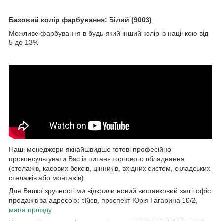
Базовий колір фарбування: Білий (9003)
Можливе фарбування в будь-який інший колір із націнкою від
5 до 13%
Наші менеджери якнайшвидше готові професійно
проконсультувати Вас із питань торгового обладнання
(стелажів, касових боксів, цінників, вхідних систем, складських
стелажів або монтажів).
Для Вашої зручності ми відкрили новий виставковий зал і офіс
продажів за адресою: г.Кієв, проспект Юрія Гагарина 10/2,
мапа проїзду