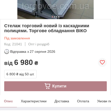
Стелаж торговий новий із каскадними
полицями. Торгове обладнання ВІКО
Під замовлення
Код: 21041
Опт і роздріб
Відправка з
27 серпня 2026
6 980
від
₴
6 800 ₴
від 50 шт.
Купити
Опис
Характеристики
Доставка
Оплата
Умови п