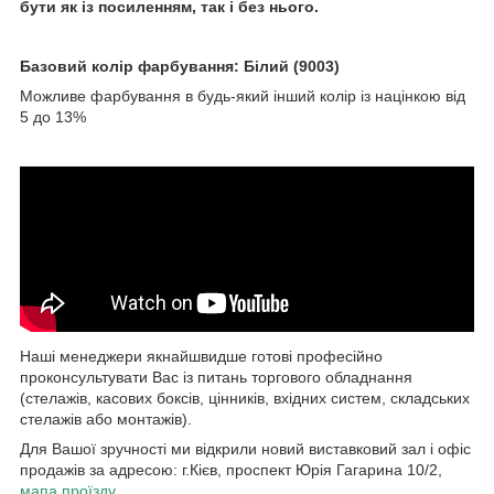
бути як із посиленням, так і без нього.
Базовий колір фарбування: Білий (9003)
Можливе фарбування в будь-який інший колір із націнкою від
5 до 13%
Наші менеджери якнайшвидше готові професійно
проконсультувати Вас із питань торгового обладнання
(стелажів, касових боксів, цінників, вхідних систем, складських
стелажів або монтажів).
Для Вашої зручності ми відкрили новий виставковий зал і офіс
продажів за адресою: г.Кієв, проспект Юрія Гагарина 10/2,
мапа проїзду