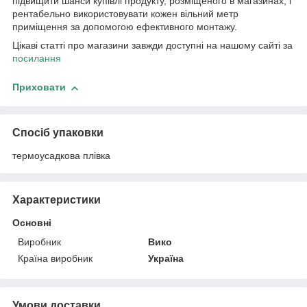
підвищити шанси купівлі продукту, розміщеного в магазинах, і
рентабельно використовувати кожен вільний метр
приміщення за допомогою ефективного монтажу.
Цікаві статті про магазини завжди доступні на нашому сайті за
посилання
Приховати
Спосіб упаковки
термоусадкова плівка
Характеристики
Основні
Виробник
Вико
Країна виробник
Україна
Умови доставки