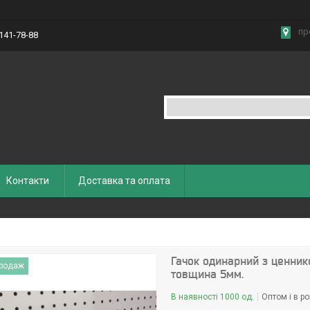
пр
 141-78-88
Контакти
Доставка та оплата
Гачок одинарний з ценник
продаж
товщина 5мм.
В наявності 1000 од.
Оптом і в ро