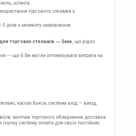
нель, штанга.
користання торгового стелажа з
3-5 днів з моменту замовлення.
 для торгових стелажів ― 5мм
., що рідко
ня ― що б Ви могли оптимізувати витрати на
елажі, касові бокси, система вхід — вихід,
ісів: монтаж торгового обладнання, доставка
 гнучку систему оплати для своїх постійних